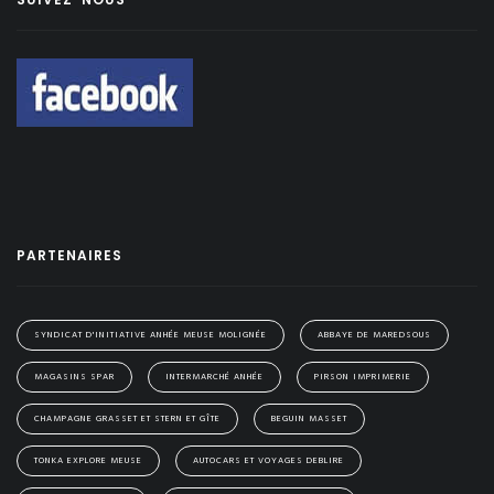
PARTENAIRES
SYNDICAT D'INITIATIVE ANHÉE MEUSE MOLIGNÉE
ABBAYE DE MAREDSOUS
MAGASINS SPAR
INTERMARCHÉ ANHÉE
PIRSON IMPRIMERIE
CHAMPAGNE GRASSET ET STERN ET GÎTE
BEGUIN MASSET
TONKA EXPLORE MEUSE
AUTOCARS ET VOYAGES DEBLIRE