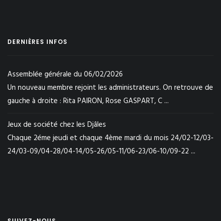
DERNIÈRES INFOS
Assemblée générale du 06/02/2026
Un nouveau membre rejoint les administrateurs. On retrouve de
gauche à droite : Rita PAIRON, Rose GASPART, C ...
Jeux de société chez les Djâles
Chaque 2éme jeudi et chaque 4ème mardi du mois 24/02-12/03-
24/03-09/04-28/04-14/05-26/05-11/06-23/06-10/09-22 ...
SUIVEZ-NOUS