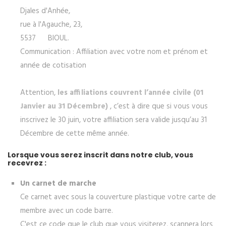
Djales d'Anhée,
rue à l'Agauche, 23,
5537 BIOUL.
Communication : Affiliation avec votre nom et prénom et
année de cotisation
Attention,
les affiliations couvrent l’année civile (01
Janvier au 31 Décembre)
, c’est à dire que si vous vous
inscrivez le 30 juin, votre affiliation sera valide jusqu’au 31
Décembre de cette même année.
Lorsque vous serez inscrit dans notre club, vous
recevrez :
Un carnet de marche
Ce carnet avec sous la couverture plastique votre carte de
membre avec un code barre.
C'est ce code que le club que vous visiterez, scannera lors