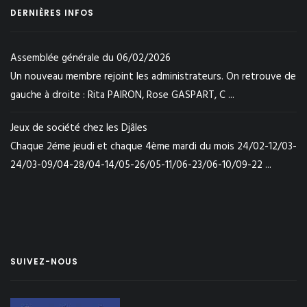
DERNIÈRES INFOS
Assemblée générale du 06/02/2026
Un nouveau membre rejoint les administrateurs. On retrouve de
gauche à droite : Rita PAIRON, Rose GASPART, C ...
Jeux de société chez les Djâles
Chaque 2éme jeudi et chaque 4ème mardi du mois 24/02-12/03-
24/03-09/04-28/04-14/05-26/05-11/06-23/06-10/09-22 ...
SUIVEZ-NOUS