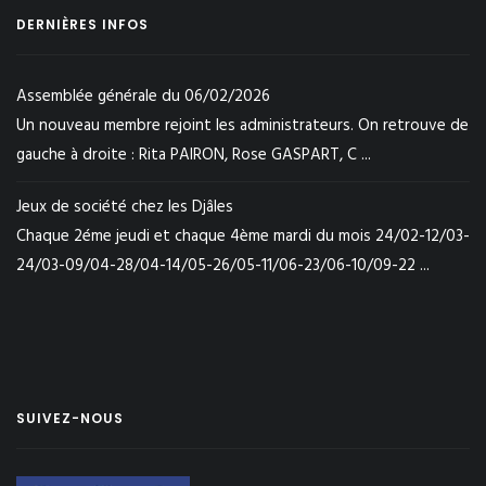
DERNIÈRES INFOS
Assemblée générale du 06/02/2026
Un nouveau membre rejoint les administrateurs. On retrouve de
gauche à droite : Rita PAIRON, Rose GASPART, C ...
Jeux de société chez les Djâles
Chaque 2éme jeudi et chaque 4ème mardi du mois 24/02-12/03-
24/03-09/04-28/04-14/05-26/05-11/06-23/06-10/09-22 ...
SUIVEZ-NOUS