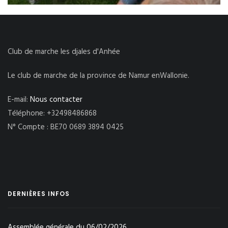
Club de marche les djales d'Anhée
Le club de marche de la province de Namur enWallonie.
E-mail:
Nous contacter
Téléphone: +32498486868
N° Compte : BE70 0689 3894 0425
DERNIÈRES INFOS
Assemblée générale du 06/02/2026