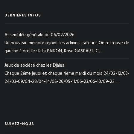
DERNIÈRES INFOS
Assemblée générale du 06/02/2026
Un nouveau membre rejoint les administrateurs. On retrouve de
gauche à droite : Rita PAIRON, Rose GASPART, C ...
Jeux de société chez les Djâles
Chaque 2éme jeudi et chaque 4ème mardi du mois 24/02-12/03-
24/03-09/04-28/04-14/05-26/05-11/06-23/06-10/09-22 ...
SUIVEZ-NOUS