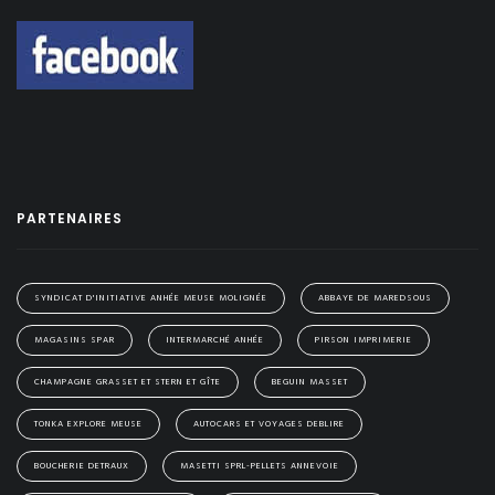
PARTENAIRES
SYNDICAT D'INITIATIVE ANHÉE MEUSE MOLIGNÉE
ABBAYE DE MAREDSOUS
MAGASINS SPAR
INTERMARCHÉ ANHÉE
PIRSON IMPRIMERIE
CHAMPAGNE GRASSET ET STERN ET GÎTE
BEGUIN MASSET
TONKA EXPLORE MEUSE
AUTOCARS ET VOYAGES DEBLIRE
BOUCHERIE DETRAUX
MASETTI SPRL-PELLETS ANNEVOIE