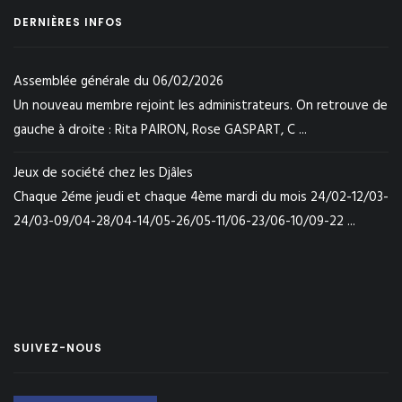
DERNIÈRES INFOS
Assemblée générale du 06/02/2026
Un nouveau membre rejoint les administrateurs. On retrouve de
gauche à droite : Rita PAIRON, Rose GASPART, C ...
Jeux de société chez les Djâles
Chaque 2éme jeudi et chaque 4ème mardi du mois 24/02-12/03-
24/03-09/04-28/04-14/05-26/05-11/06-23/06-10/09-22 ...
SUIVEZ-NOUS