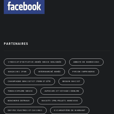
PARTENAIRES
SYNDICAT D'INITIATIVE ANHÉE MEUSE MOLIGNÉE
ABBAYE DE MAREDSOUS
MAGASINS SPAR
INTERMARCHÉ ANHÉE
PIRSON IMPRIMERIE
CHAMPAGNE GRASSET ET STERN ET GÎTE
BEGUIN MASSET
TONKA EXPLORE MEUSE
AUTOCARS ET VOYAGES DEBLIRE
BOUCHERIE DETRAUX
MASETTI SPRL-PELLETS ANNEVOIE
DEFITEC ÉLECTROS ET CUISINES
ESCARGOTIÈRE DE WARNANT