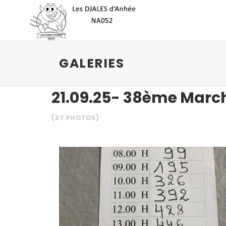
GALERIES
21.09.25- 38ème Marc
(37 PHOTOS)