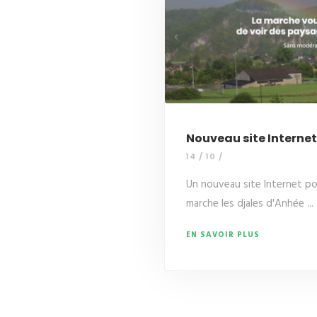
Nouveau site Internet
14 / 10 /
Un nouveau site Internet po
marche les djales d'Anhée ...
EN SAVOIR PLUS