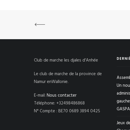
DERNI
Club de marche les djales d'Anhée
Le club de marche de la province de
Assemb
Namur enWallonie.
Un nou
admini
E-mail:
Nous contacter
gauche
Téléphone: +32498486868
GASPART
N° Compte : BE70 0689 3894 0425
Jeux de