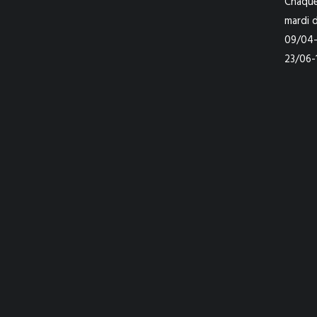
Chaque
mardi 
09/04-
23/06-1