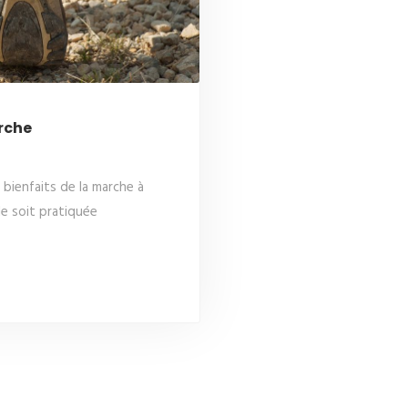
rche
 bienfaits de la marche à
le soit pratiquée