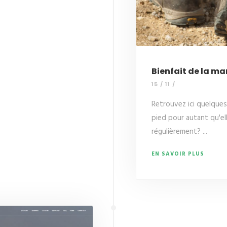
Bienfait de la ma
15 / 11 /
Retrouvez ici quelques
pied pour autant qu'el
régulièrement? ...
EN SAVOIR PLUS