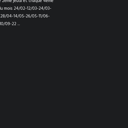
 2éme jeudi et chaque 4ème
du mois 24/02-12/03-24/03-
28/04-14/05-26/05-11/06-
0/09-22 ...