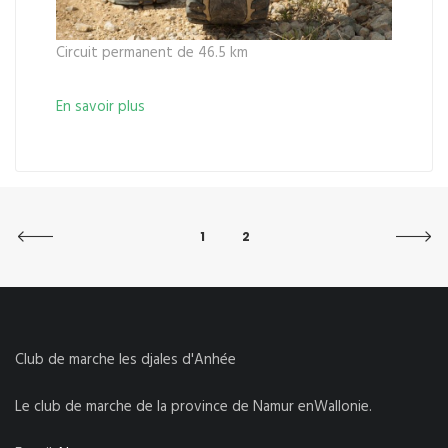
Circuit permanent de 46.5 km
En savoir plus
1
2
Club de marche les djales d'Anhée
Le club de marche de la province de Namur enWallonie.