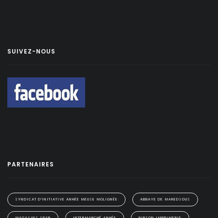
SUIVEZ-NOUS
PARTENAIRES
SYNDICAT D'INITIATIVE ANHÉE MEUSE MOLIGNÉE
ABBAYE DE MAREDSOUS