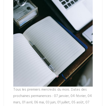
Tous les premiers mercredis du mois. Dates des
prochaines permanences : 07 janvier, 04 février, 04
mars, 01 avril, 06 mai, 03 juin, 01 juillet, 05 août, 07