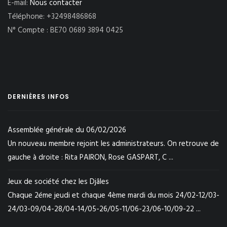
E-mail:
Nous contacter
Téléphone: +32498486868
N° Compte : BE70 0689 3894 0425
DERNIÈRES INFOS
Assemblée générale du 06/02/2026
Un nouveau membre rejoint les administrateurs. On retrouve de
gauche à droite : Rita PAIRON, Rose GASPART, C ...
Jeux de société chez les Djâles
Chaque 2éme jeudi et chaque 4ème mardi du mois 24/02-12/03-
24/03-09/04-28/04-14/05-26/05-11/06-23/06-10/09-22 ...